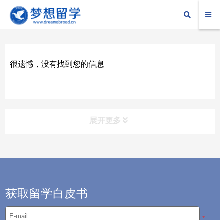
很遗憾，没有找到您的信息
展开更多
留学攻略
——为你留学之路保驾护航
留服动态
获取留学白皮书
新闻资讯
*