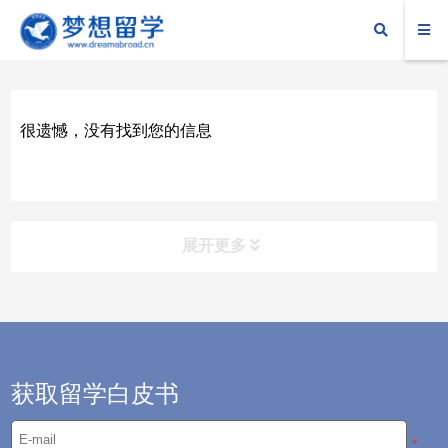
很遗憾，没有找到您的信息
展开更多
留学攻略
——为你留学之路保驾护航
留服动态
获取留学白皮书
新闻资讯
*