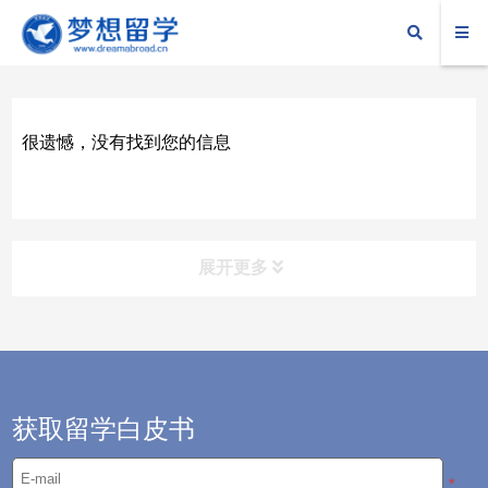
很遗憾，没有找到您的信息
展开更多
留学攻略
——为你留学之路保驾护航
留服动态
获取留学白皮书
新闻资讯
*