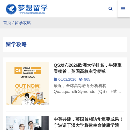
首页
/
留学攻略
留学攻略
QS发布2026欧洲大学排名，牛津重
登榜首，英国高校主导榜单
06/02/2026
865
最近，全球高等教育分析机构
Quacquarelli Symonds（QS）正式发
布了 2026QS 欧洲大学排名。 QS欧
洲大学排名有何不同？ 排名亮点 榜单
TOP 100,
中英共建，英国首相访华重要成果！
宁波诺丁汉大学将建生命健康学院