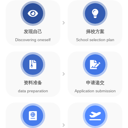
发现自己
择校方案
Discovering oneself
School selection plan
资料准备
申请递交
data preparation
Application submission