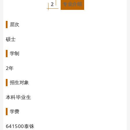
2
专业介绍
层次
硕士
学制
2年
招生对象
本科毕业生
学费
641500泰铢