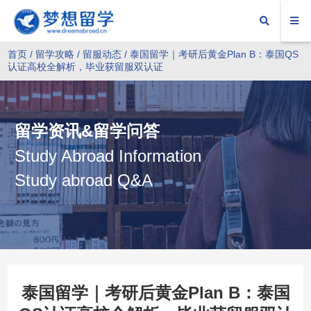
首页
/
留学攻略
/
留服动态
/ 泰国留学｜考研后黄金Plan B：泰国QS
认证高校全解析，毕业获留服双认证
留学资讯&留学问答
Study Abroad Information
Study abroad Q&A
泰国留学｜考研后黄金Plan B：泰国