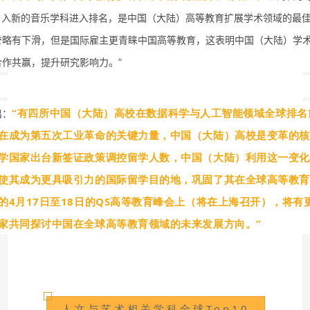
）引入新的音乐学科进入排名，是中国（大陆）高等教育扩展学术领域的最
誉略有下滑，但是国际雇主更青睐中国高等教育，这表明中国（大陆）学
合作共赢，提升研究影响力。”
“有四所中国（大陆）高校在数据科学与人工智能领域全球排名
出：
在成为第五次工业革命的关键力量，中国（大陆）高校是变革的核
学国家出台新签证政策调控留学人数，中国（大陆）利用这一变化
使其成为更具吸引力的国际留学目的地，巩固了其在全球高等教育
的4月17日至18日的QS高等教育峰会上（将在上海召开），将有
家共同探讨中国在全球高等教育领域的未来发展方向。”
人文与艺术相关学科全球Top10