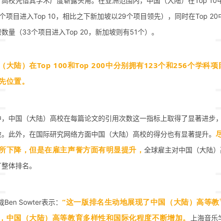
高校凭借其学术广度崭露头角。在亚洲范围内，中国（大陆）在Top 10
个项目进入Top 10，相比之下新加坡以29个项目领先），同时在Top 2
数量（33个项目进入Top 20，新加坡则有51个）。
大陆）在Top 100和Top 200中分别拥有123个和256个学科
先位置。
中，中国（大陆）高校在每篇论文的引用次数这一指标上取得了显著进步，
破。此外，在国际研究网络方面中国（大陆）高校的得分也有显著提升。
所下降，但是在雇主声誉方面有明显提升，
全球雇主对中国（大陆）
了整体排名。
“这一版排名生动地展现了中国（大陆）高等教
Ben Sowter表示：
，中国（大陆）高等教育多样性和国际化程度不断增加。
上海音乐