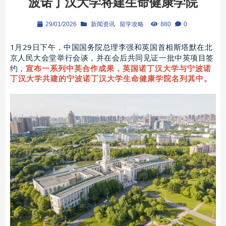
波诺丁汉大学将建生命健康学院
29/01/2026
新闻资讯
留学攻略
880
0
1月29日下午，中国国务院总理李强和英国首相斯塔默在北
京人民大会堂举行会谈，并在会后共同见证一批中英项目签
约，
宣布一系列中英合作成果，英国诺丁汉大学与宁波诺
丁汉大学共建的
宁波诺丁汉大学生命健康学院
名列其中。