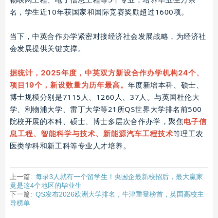
名，学生近10年获国家和国际竞赛奖励超过1600项。
当下，中英合作办学紧密对接经济社会发展战略，为经济社
会发展提供关键支撑。
据统计，2025年度，中英双方新设合作办学机构24个、
年度新增本科、硕士、
项目19个，新设数量为历年
最高。
博士规模分别是7115人、1260人、37人。与英国杜伦大
学、利物浦大学、雷丁大学等21所QS世界大学排名前500
院校开展的本科、硕士、博士多层次合作办学，聚焦
电子信
等
理工农
息工程、智能科学与技术、新能源汽车工程技术
医类学科和新工科等专业人才培养。
上一篇:
每录3人就有一个留学生！央国企最新校招后，最大赢家
竟是这4个地区的毕业生
下一篇:
QS发布2026欧洲大学排名，牛津重登榜首，英国高校主
导榜单