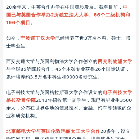
20余年来，中英合作办学在中国稳步发展。
截至目前，
中
国已与英国合作举办2所独立法人大学、66个二级机构和
196个项目。
如今，
已经培养了近3万名本科、硕士、博
宁波诺丁汉大学
士毕业生。
西安交通大学与英国利物浦大学合作创立的
西交利物浦大学
与全球85所院校合作，45个本硕专业获得26个国际认证，
累计培养约3.5万名本科生和9000名研究生。
电子科技大学与英国格拉斯哥大学合作设立的
电子科技大学
2013年招收第一届学生，现已有毕业生3500
格拉斯哥学院
余人，分布在世界各地的信息技术、金融、汽车等领域的企
业和研究机构。
20多年，设立
北京邮电大学与英国伦敦玛丽女王大学合作
物联网工程、电子信息工程等5个专业，培养毕业生万余