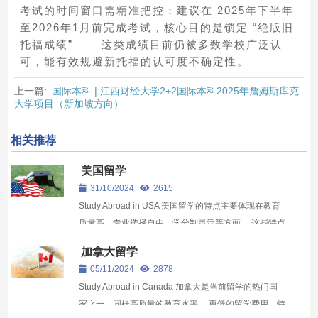
考试的时间窗口需精准把控：建议在 2025年下半年
至2026年1月前完成考试，核心目的是锁定 “绝版旧
托福成绩”—— 这类成绩目前仍被多数学校广泛认
可，能有效规避新托福的认可度不确定性。
上一篇:
国际本科 | 江西财经大学2+2国际本科2025年詹姆斯库克
大学项目（新加坡方向）
相关推荐
美国留学
31/10/2024
2615
Study Abroad in USA 美国留学的特点主要体现在教育
质量高、专业选择自由、学分制灵活等方面。 这些特点
使得美国成为众多留学生心中的理想留学目的地
加拿大留学
Choose to study abroad in Australia 美国的高等教育
05/11/2024
2878
质量位居全球一流行列中。在...
Study Abroad in Canada 加拿大是当前留学的热门国
家之一，同样高质量的教育水平， 更低的留学费用，特