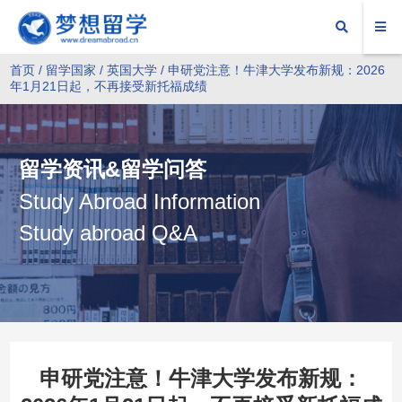
首页
/
留学国家
/
英国大学
/ 申研党注意！牛津大学发布新规：2026
年1月21日起，不再接受新托福成绩
留学资讯&留学问答
Study Abroad Information
Study abroad Q&A
申研党注意！牛津大学发布新规：