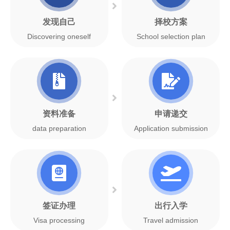
发现自己
择校方案
Discovering oneself
School selection plan
资料准备
申请递交
data preparation
Application submission
签证办理
出行入学
Visa processing
Travel admission