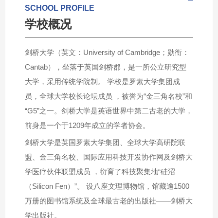
SCHOOL PROFILE
学校概况
剑桥大学（英文：University of Cambridge；勋衔：
Cantab），坐落于英国剑桥郡，是一所公立研究型
大学，采用传统学院制。 学校是罗素大学集团成
员，全球大学校长论坛成员 ，被誉为“金三角名校”和
“G5”之一。剑桥大学是英语世界中第二古老的大学，
前身是一个于1209年成立的学者协会。
剑桥大学是英国罗素大学集团、全球大学高研院联
盟、金三角名校、国际应用科技开发协作网及剑桥大
学医疗伙伴联盟成员 ，衍育了科技聚集地“硅沼
（Silicon Fen）”。 设八座文理博物馆，馆藏逾1500
万册的图书馆系统及全球最古老的出版社——剑桥大
学出版社。