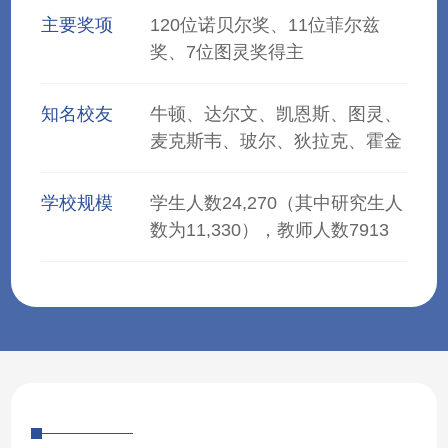
主要奖项
120位诺贝尔奖、11位菲尔兹
奖、7位图灵奖得主
知名校友
牛顿、达尔文、凯恩斯、图灵、
麦克斯韦、玻尔、狄拉克、霍金
学校规模
学生人数24,270（其中研究生人
数为11,330），教师人数7913