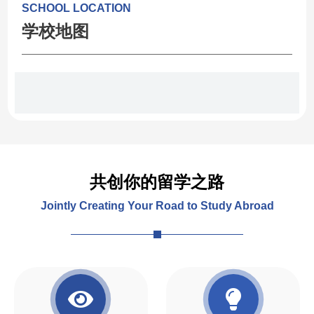
SCHOOL LOCATION
学校地图
共创你的留学之路
Jointly Creating Your Road to Study Abroad